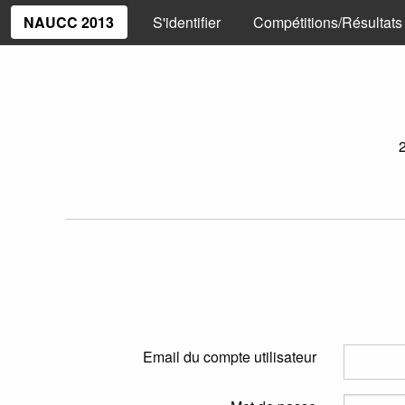
NAUCC 2013
S'identifier
Compétitions/Résultats
Email du compte utilisateur