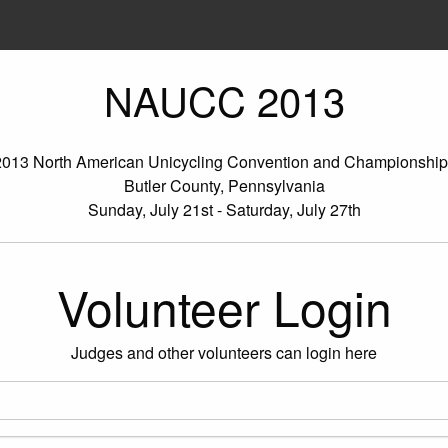
NAUCC 2013
2013 North American Unicycling Convention and Championship
Butler County, Pennsylvania
Sunday, July 21st - Saturday, July 27th
Volunteer Login
Judges and other volunteers can login here