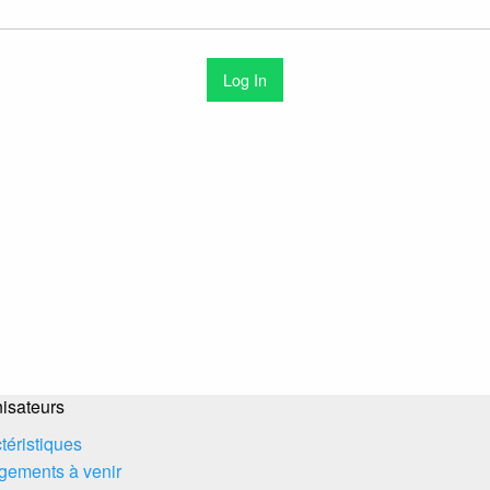
isateurs
téristiques
ements à venir